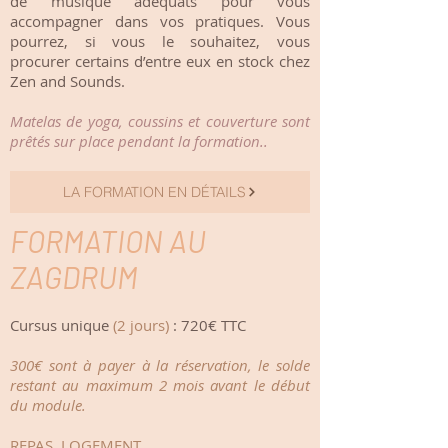
de musique adéquats pour vous
accompagner dans vos pratiques. Vous
pourrez, si vous le souhaitez, vous
procurer certains d’entre eux en stock chez
Zen and Sounds.
Matelas de yoga, coussins et couverture sont
prêtés sur place pendant la formation..
LA FORMATION EN DÉTAILS
FORMATION AU
ZAGDRUM
Cursus unique
(2 jours)
: 720€ TTC
300€ sont à payer à la réservation, le solde
restant au maximum 2 mois avant le début
du module.
REPAS, LOGEMENT