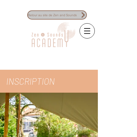
Retour au site de Zen and Sounds
La référence des formations à la
sonothérapie
INSCRIPTION