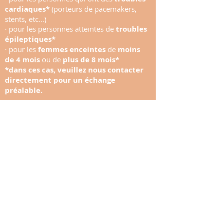
cardiaques*
(porteurs de pacemakers,
stents, etc...)
· pour les personnes atteintes de
troubles
épileptiques*
· pour les
femmes enceintes
de
moins
de 4 mois
ou de
plus de 8 mois*
*dans ces cas, veuillez nous contacter
directement pour un échange
préalable.