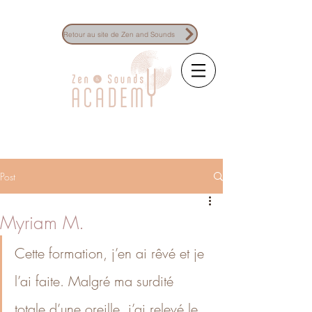
Retour au site de Zen and Sounds
La référence des formations à la
sonothérapie
Post
Myriam M.
Cette formation, j’en ai rêvé et je 
l’ai faite. Malgré ma surdité 
totale d’une oreille, j’ai relevé le 