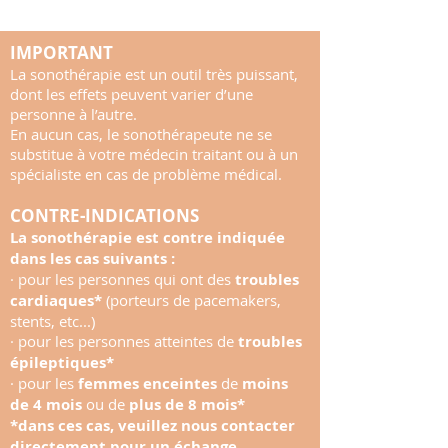
IMPORTANT
La sonothérapie est un outil très puissant,
dont les effets peuvent varier d’une
personne à l’autre.
En aucun cas, le sonothérapeute ne se
substitue à votre médecin traitant ou à un
spécialiste en cas de problème médical.
CONTRE-INDICATIONS
La sonothérapie est contre indiquée
dans les cas suivants :
· pour les personnes qui ont des
troubles
cardiaques*
(porteurs de pacemakers,
stents, etc...)
· pour les personnes atteintes de
troubles
épileptiques*
· pour les
femmes enceintes
de
moins
de 4 mois
ou de
plus de 8 mois*
*dans ces cas, veuillez nous contacter
directement pour un échange